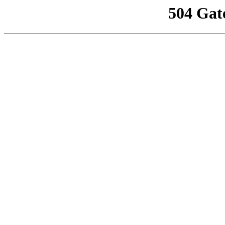
504 Gat