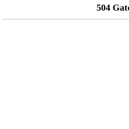
504 Gat