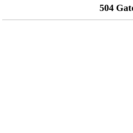
504 Gat