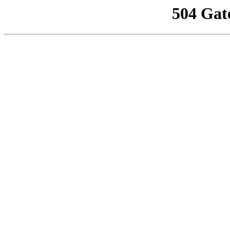
504 Gat