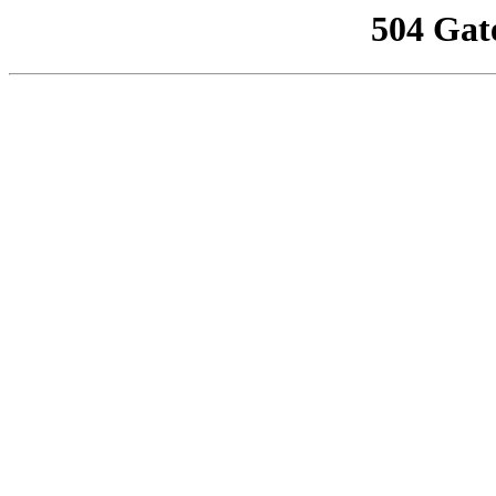
504 Gat