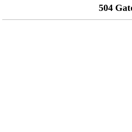
504 Gat