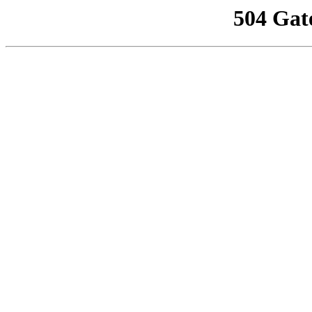
504 Gat