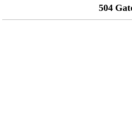
504 Gat