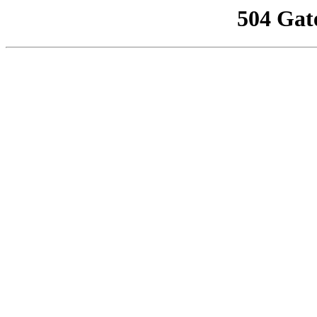
504 Gat