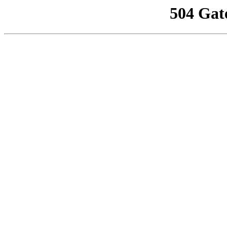
504 Gat