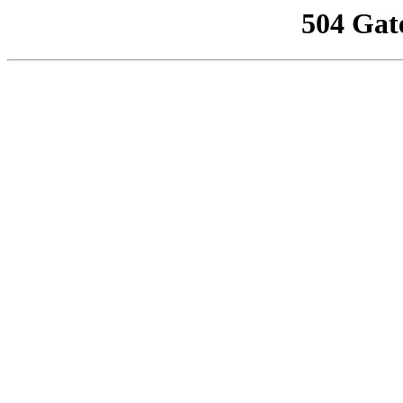
504 Gat