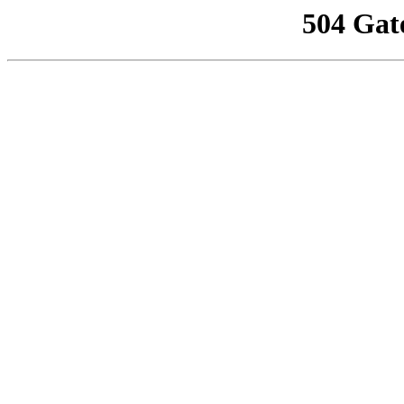
504 Gat