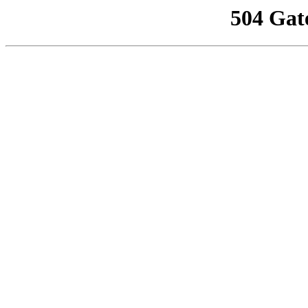
504 Gat