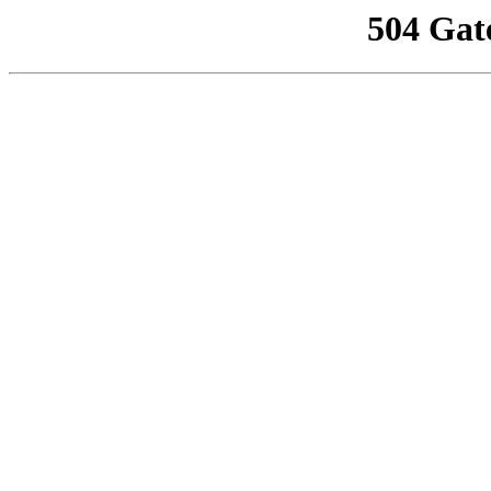
504 Gat