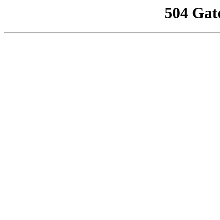
504 Gat