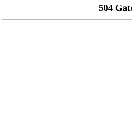
504 Gat