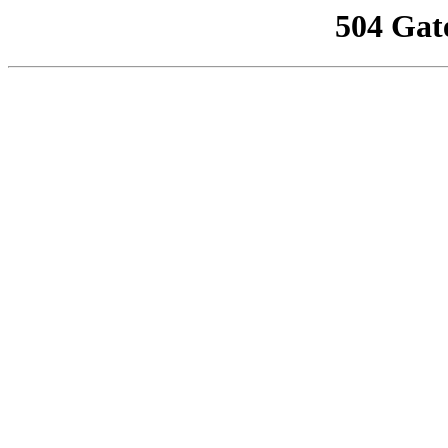
504 Gat