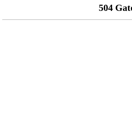
504 Gat