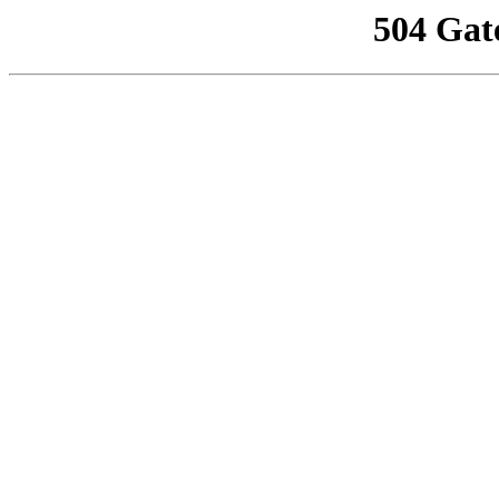
504 Gat