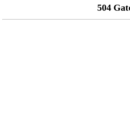
504 Gat