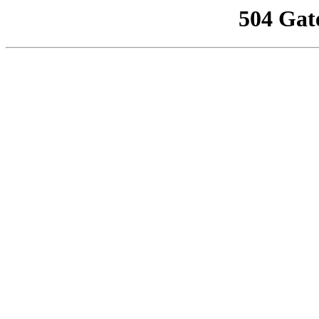
504 Gat