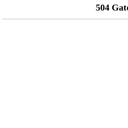
504 Gat