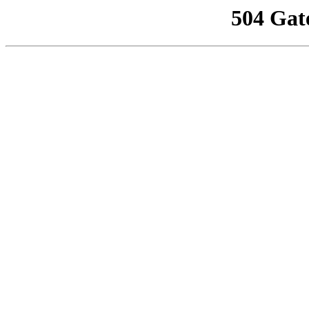
504 Gat