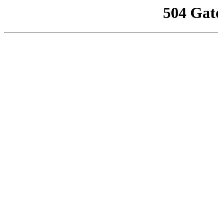
504 Gat