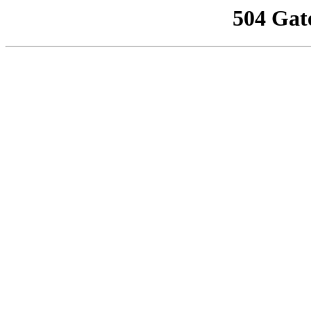
504 Gat