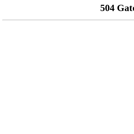
504 Gat