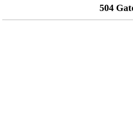
504 Gat