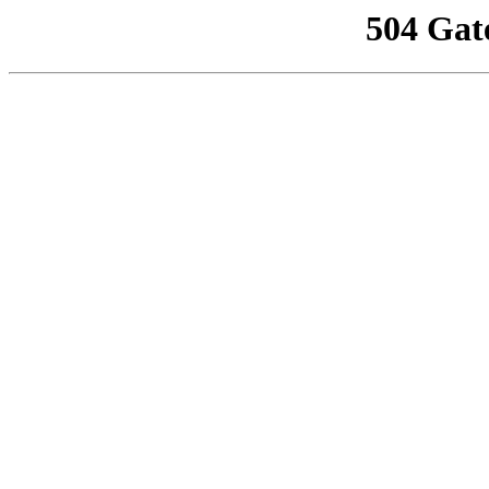
504 Gat