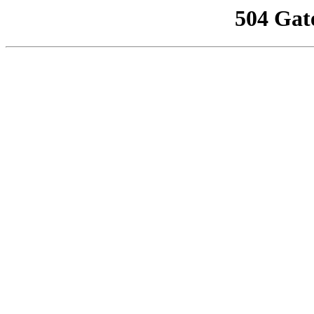
504 Gat