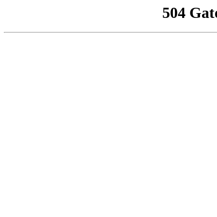
504 Gat