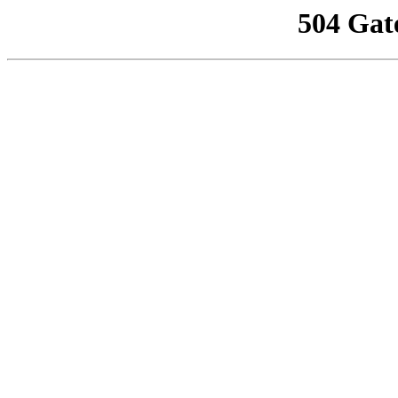
504 Gat