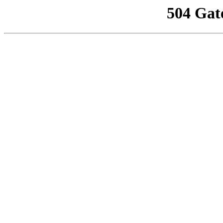
504 Gat