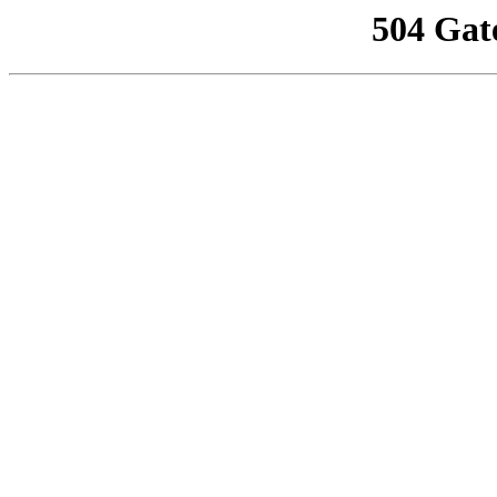
504 Gat