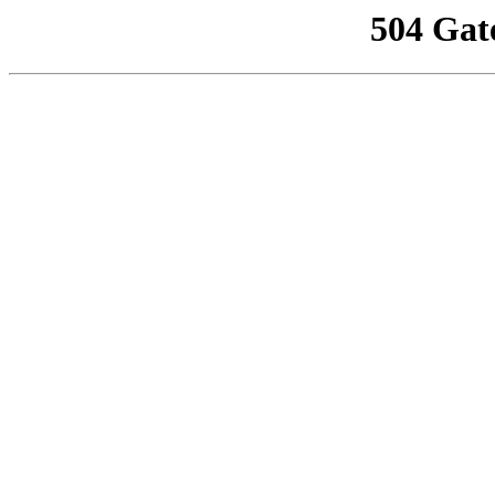
504 Gat