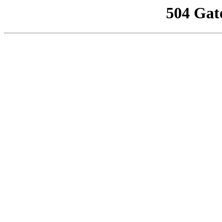
504 Gat