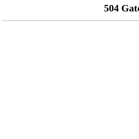
504 Gat