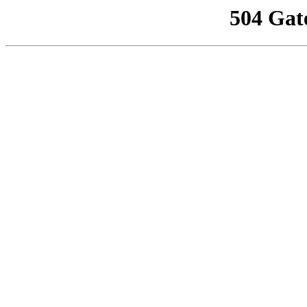
504 Gat