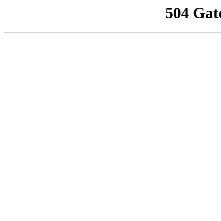
504 Gat