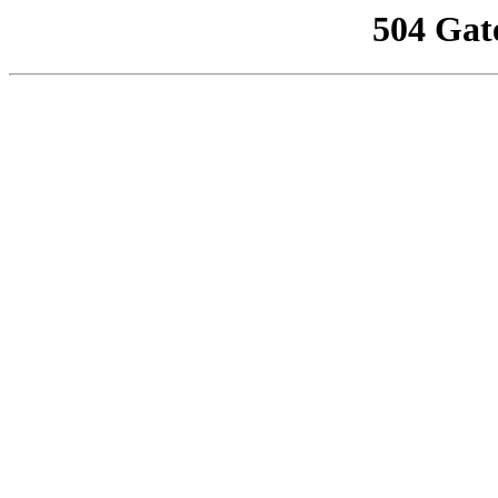
504 Gat