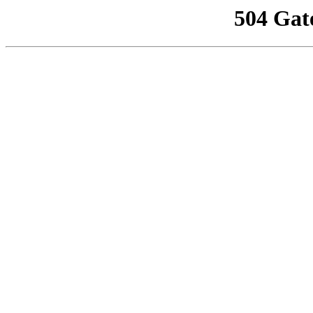
504 Gat