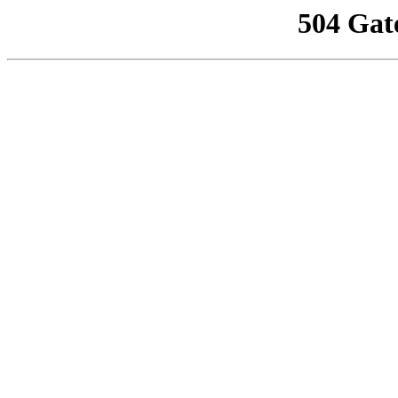
504 Gat