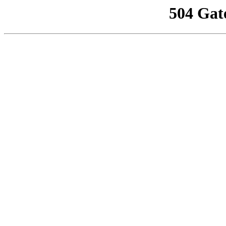
504 Gat