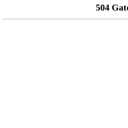
504 Gat