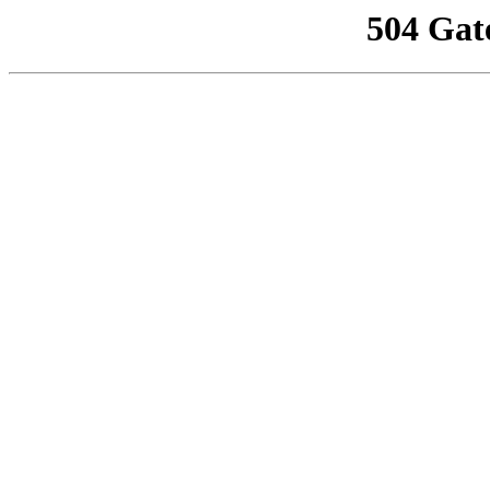
504 Gat