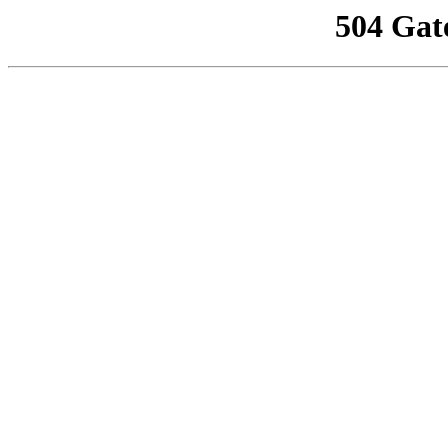
504 Gat