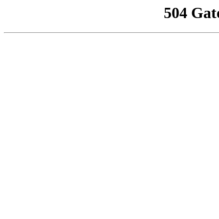
504 Gat