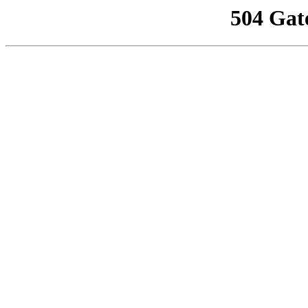
504 Gat