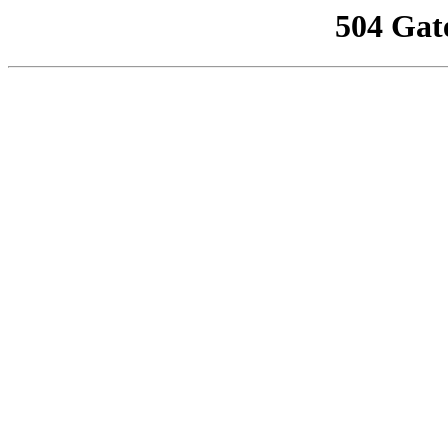
504 Gat