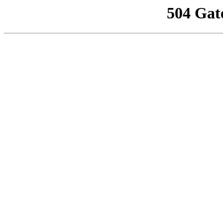
504 Gat