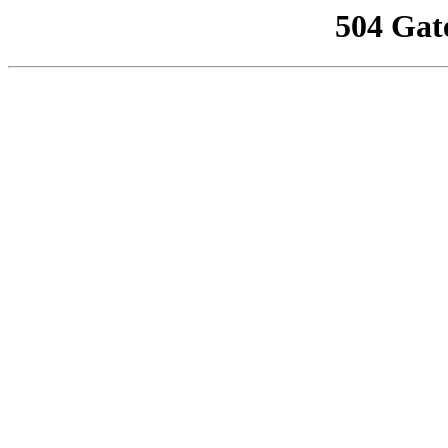
504 Gat